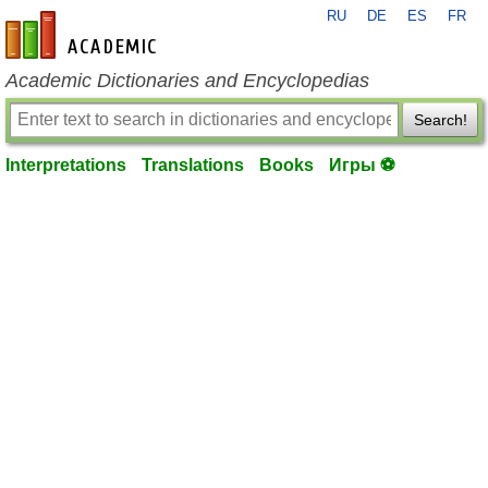
RU
DE
ES
FR
en-academic.com
Academic Dictionaries and Encyclopedias
Search!
Interpretations
Translations
Books
Игры ⚽