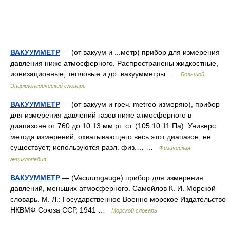
ВАКУУММЕТР
— (от вакуум и ...метр) прибор для измерения
давления ниже атмосферного. Распространены жидкостные,
ионизационные, тепловые и др. вакуумметры …
Большой
Энциклопедический словарь
ВАКУУММЕТР
— (от вакуум и греч. metreo измеряю), прибор
для измерения давлений газов ниже атмосферного в
диапазоне от 760 до 10 13 мм рт. ст. (105 10 11 Па). Универс.
метода измерений, охватывающего весь этот диапазон, не
существует; используются разл. физ.… …
Физическая
энциклопедия
ВАКУУММЕТР
— (Vacuumgauge) прибор для измерения
давлений, меньших атмосферного. Самойлов К. И. Морской
словарь. М. Л.: Государственное Военно морское Издательство
НКВМФ Союза ССР, 1941 …
Морской словарь