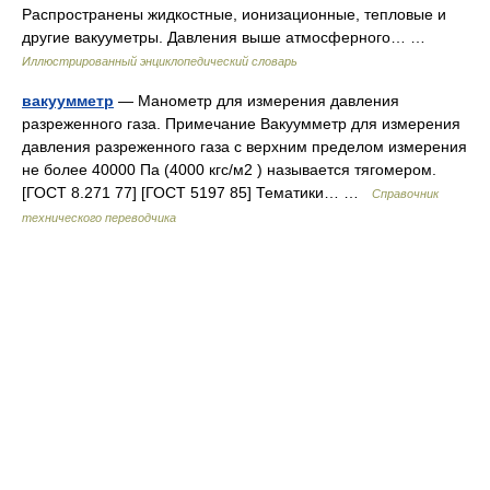
Распространены жидкостные, ионизационные, тепловые и
другие вакууметры. Давления выше атмосферного… …
Иллюстрированный энциклопедический словарь
вакуумметр
— Манометр для измерения давления
разреженного газа. Примечание Вакуумметр для измерения
давления разреженного газа с верхним пределом измерения
не более 40000 Па (4000 кгс/м2 ) называется тягомером.
[ГОСТ 8.271 77] [ГОСТ 5197 85] Тематики… …
Справочник
технического переводчика