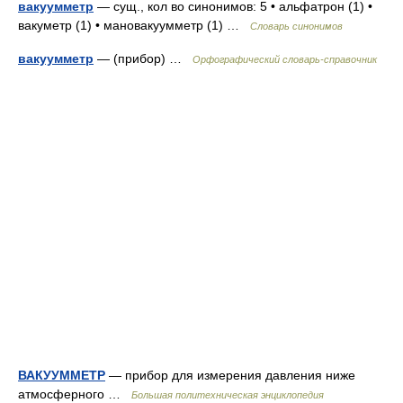
вакуумметр
— сущ., кол во синонимов: 5 • альфатрон (1) •
вакуметр (1) • мановакуумметр (1) …
Словарь синонимов
вакуумметр
— (прибор) …
Орфографический словарь-справочник
ВАКУУММЕТР
— прибор для измерения давления ниже
атмосферного …
Большая политехническая энциклопедия