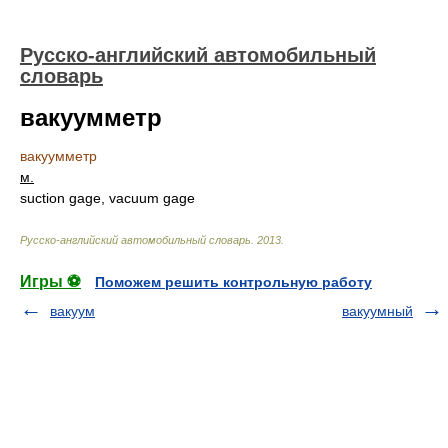
Русско-английский автомобильный
словарь
вакуумметр
вакуумметр
м.
suction gage, vacuum gage
Русско-английский автомобильный словарь
.
2013
.
Игры ⚽
Поможем решить контрольную работу
вакуум
вакуумный