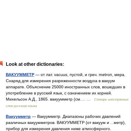
Look at other dictionaries:
ВАКУУММЕТР
— от лат. vacuus, пустой, и греч. metron, мера.
Снаряд для измерения разреженности воздуха в вакуум
аппарате. Объяснение 25000 иностранных слов, вошедших в
употребление в русский язык, с означением их корней.
Михельсон А.Д., 1865. вакуумметр (см.… …
Словарь иностранных
слов русского языка
Вакуумметр
— Вакуумметр. Диапазоны рабочих давлений
различных вакуумметров. ВАКУУММЕТР (от вакуум и ...метр),
прибор для измерения давления ниже атмосферного.